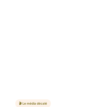
🎬 Le média décalé