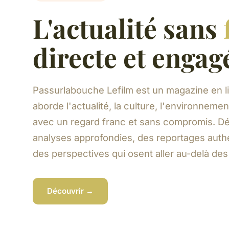
L'actualité sans
directe et engag
Passurlabouche Lefilm est un magazine en l
aborde l'actualité, la culture, l'environnemen
avec un regard franc et sans compromis. D
analyses approfondies, des reportages auth
des perspectives qui osent aller au-delà de
Découvrir →