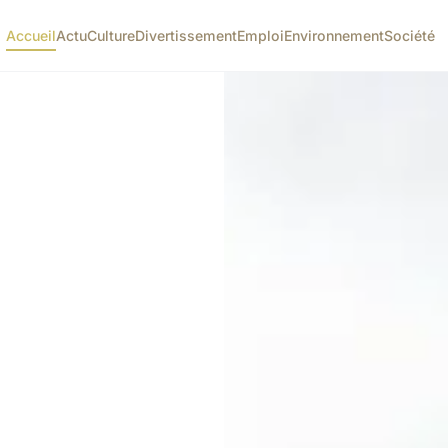
Accueil
Actu
Culture
Divertissement
Emploi
Environnement
Société