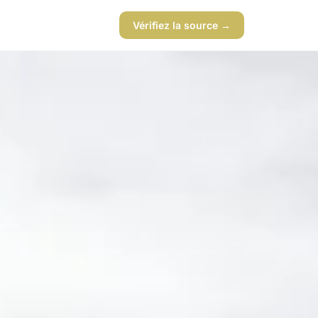
Vérifiez la source →