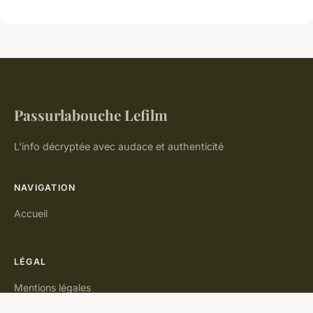
Passurlabouche Lefilm
L'info décryptée avec audace et authenticité
NAVIGATION
Accueil
LÉGAL
Mentions légales
Contact