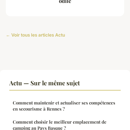
odile
← Voir tous les articles Actu
Actu — Sur le même sujet
Comment maintenir et actualiser ses compétences
en secourisme à Rennes ?
Comment choisir le meilleur emplacement de
camping au Pays Basque ?