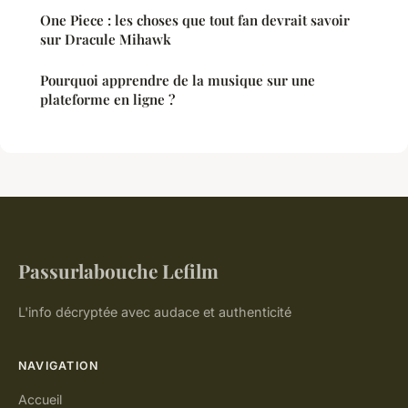
One Piece : les choses que tout fan devrait savoir
sur Dracule Mihawk
Pourquoi apprendre de la musique sur une
plateforme en ligne ?
Passurlabouche Lefilm
L'info décryptée avec audace et authenticité
NAVIGATION
Accueil