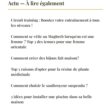
Actu — À lire également
Circuit training : Boostez votre entraînement à tous
les niveaux !
Comment se vêtir au Maghreb lorsqu'on est une
femme ? Top 3 des tenues pour une femme
orientale
Comment créer des bijoux fait maison?
Top 5 raisons d'opter pour la résine de plante
médicinale
Comment choisir le sanibroyeur suspendu ?
3 idées pour installer une piscine dans sa belle
maison